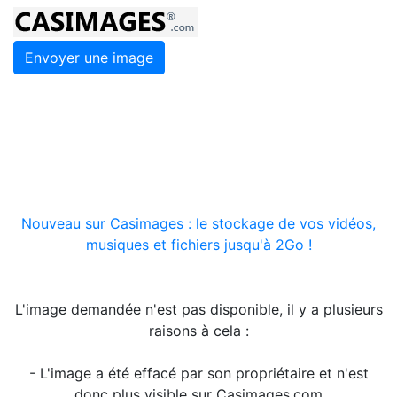
Envoyer une image
Nouveau sur Casimages : le stockage de vos vidéos,
musiques et fichiers jusqu'à 2Go !
L'image demandée n'est pas disponible, il y a plusieurs
raisons à cela :
- L'image a été effacé par son propriétaire et n'est
donc plus visible sur Casimages.com