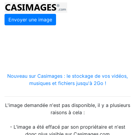
Envoyer une image
Nouveau sur Casimages : le stockage de vos vidéos,
musiques et fichiers jusqu'à 2Go !
L'image demandée n'est pas disponible, il y a plusieurs
raisons à cela :
- L'image a été effacé par son propriétaire et n'est
donc plus visible sur Casimages.com