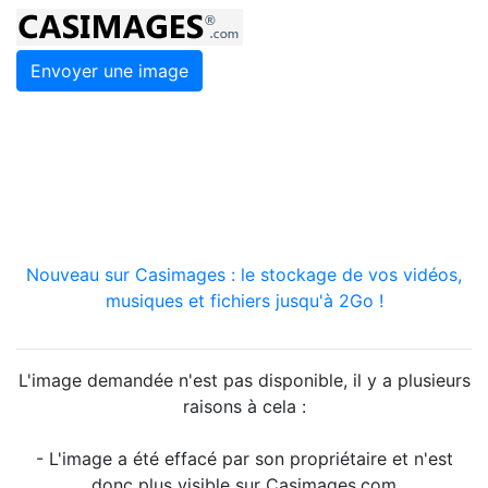
Envoyer une image
Nouveau sur Casimages : le stockage de vos vidéos,
musiques et fichiers jusqu'à 2Go !
L'image demandée n'est pas disponible, il y a plusieurs
raisons à cela :
- L'image a été effacé par son propriétaire et n'est
donc plus visible sur Casimages.com