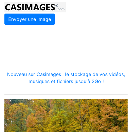
Envoyer une image
Nouveau sur Casimages : le stockage de vos vidéos,
musiques et fichiers jusqu'à 2Go !