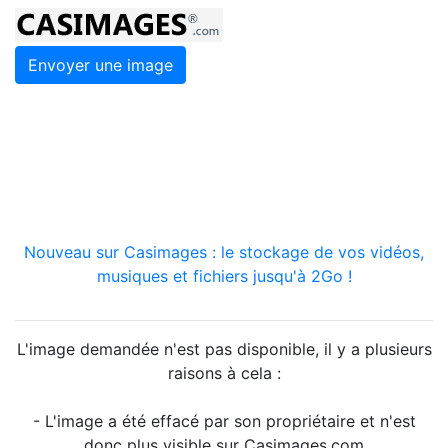
Envoyer une image
Nouveau sur Casimages : le stockage de vos vidéos,
musiques et fichiers jusqu'à 2Go !
L'image demandée n'est pas disponible, il y a plusieurs
raisons à cela :
- L'image a été effacé par son propriétaire et n'est
donc plus visible sur Casimages.com