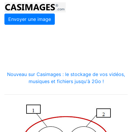
Envoyer une image
Nouveau sur Casimages : le stockage de vos vidéos,
musiques et fichiers jusqu'à 2Go !