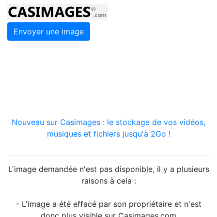
Envoyer une image
Nouveau sur Casimages : le stockage de vos vidéos,
musiques et fichiers jusqu'à 2Go !
L'image demandée n'est pas disponible, il y a plusieurs
raisons à cela :
- L'image a été effacé par son propriétaire et n'est
donc plus visible sur Casimages.com