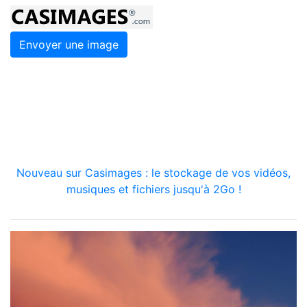
Envoyer une image
Nouveau sur Casimages : le stockage de vos vidéos,
musiques et fichiers jusqu'à 2Go !