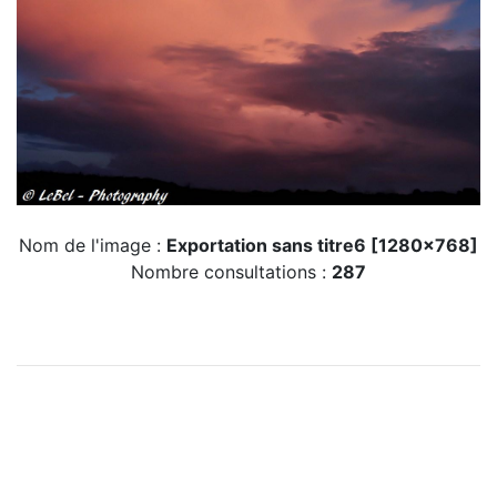
Nom de l'image :
Exportation sans titre6 [1280x768]
Nombre consultations :
287