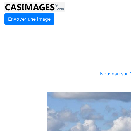
Envoyer une image
Nouveau sur C