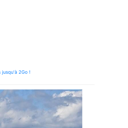
 jusqu'à 2Go !