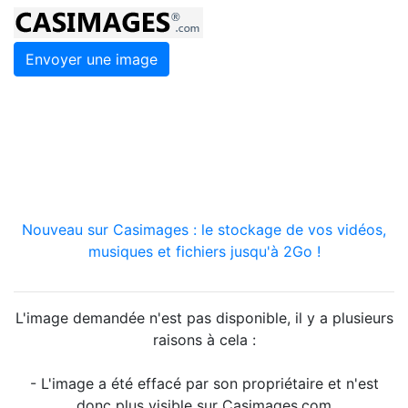
Envoyer une image
Nouveau sur Casimages : le stockage de vos vidéos,
musiques et fichiers jusqu'à 2Go !
L'image demandée n'est pas disponible, il y a plusieurs
raisons à cela :
- L'image a été effacé par son propriétaire et n'est
donc plus visible sur Casimages.com