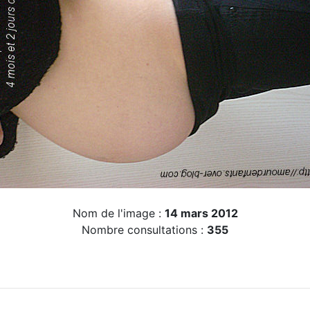
Nom de l'image :
14 mars 2012
Nombre consultations :
355