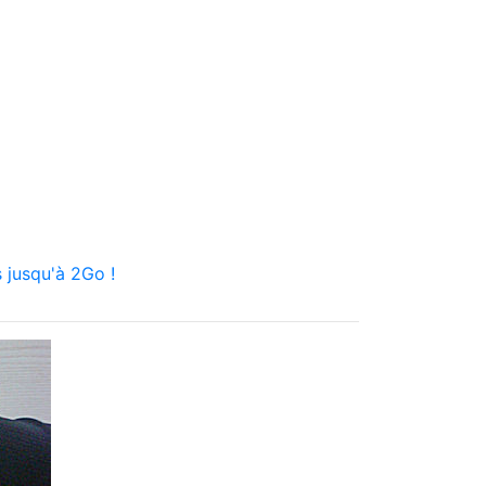
 jusqu'à 2Go !