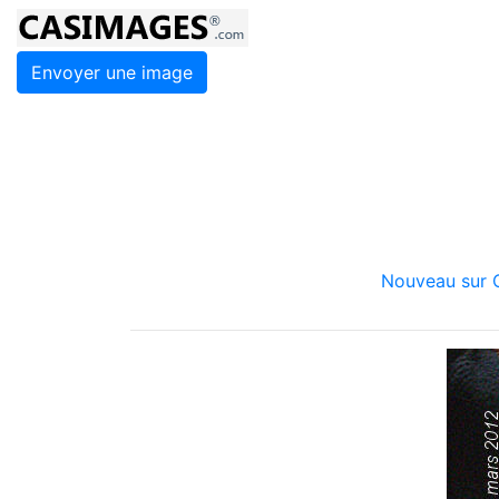
Envoyer une image
Nouveau sur C