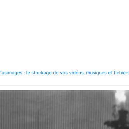
asimages : le stockage de vos vidéos, musiques et fichiers