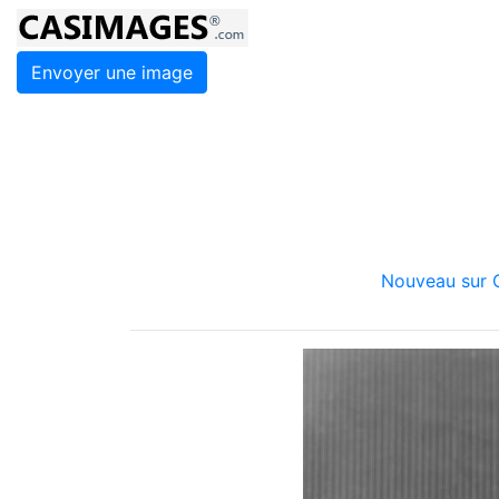
Envoyer une image
Nouveau sur C