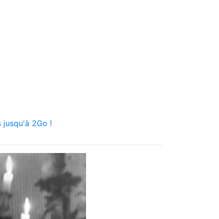
 jusqu'à 2Go !