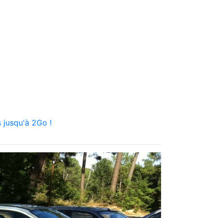
 jusqu'à 2Go !