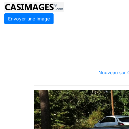
Envoyer une image
Nouveau sur C