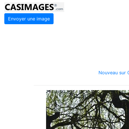
Envoyer une image
Nouveau sur C