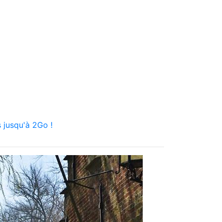
 jusqu'à 2Go !