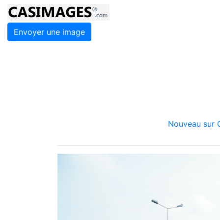
Envoyer une image
Nouveau sur C