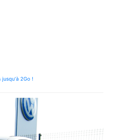
 jusqu'à 2Go !