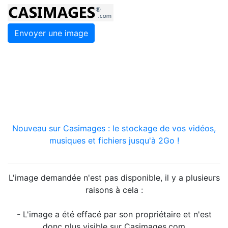
Envoyer une image
Nouveau sur Casimages : le stockage de vos vidéos,
musiques et fichiers jusqu'à 2Go !
L'image demandée n'est pas disponible, il y a plusieurs
raisons à cela :
- L'image a été effacé par son propriétaire et n'est
donc plus visible sur Casimages.com