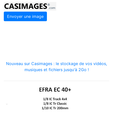
Envoyer une image
Nouveau sur Casimages : le stockage de vos vidéos,
musiques et fichiers jusqu'à 2Go !