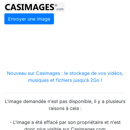
Envoyer une image
Nouveau sur Casimages : le stockage de vos vidéos,
musiques et fichiers jusqu'à 2Go !
L'image demandée n'est pas disponible, il y a plusieurs
raisons à cela :
- L'image a été effacé par son propriétaire et n'est
donc plus visible sur Casimages.com