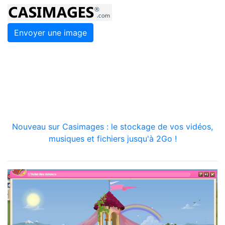
Envoyer une image
Nouveau sur Casimages : le stockage de vos vidéos,
musiques et fichiers jusqu'à 2Go !