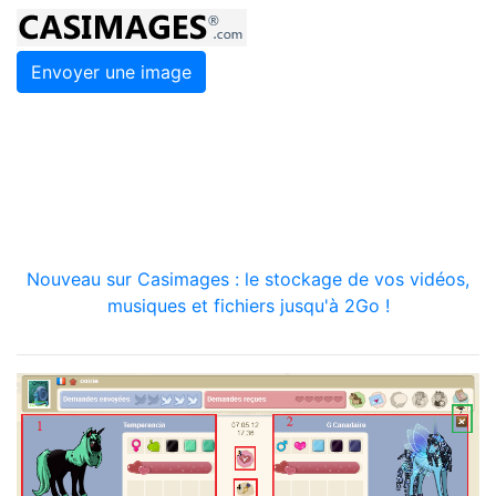
Envoyer une image
Nouveau sur Casimages : le stockage de vos vidéos,
musiques et fichiers jusqu'à 2Go !