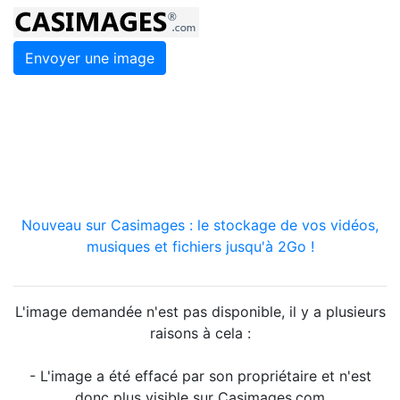
Envoyer une image
Nouveau sur Casimages : le stockage de vos vidéos,
musiques et fichiers jusqu'à 2Go !
L'image demandée n'est pas disponible, il y a plusieurs
raisons à cela :
- L'image a été effacé par son propriétaire et n'est
donc plus visible sur Casimages.com