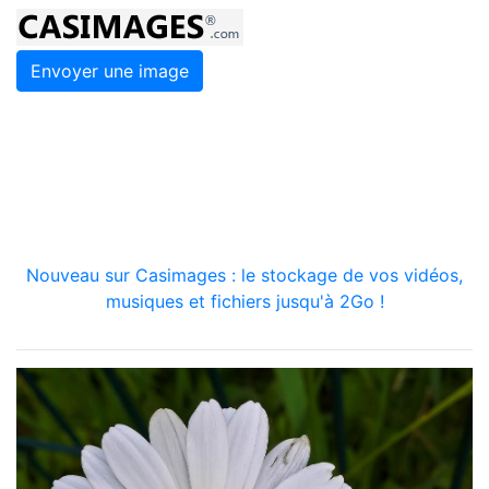
Envoyer une image
Nouveau sur Casimages : le stockage de vos vidéos,
musiques et fichiers jusqu'à 2Go !