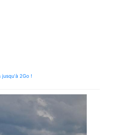
 jusqu'à 2Go !