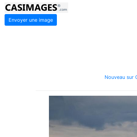
Envoyer une image
Nouveau sur C