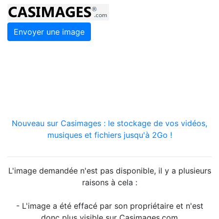
Envoyer une image
Nouveau sur Casimages : le stockage de vos vidéos,
musiques et fichiers jusqu'à 2Go !
L'image demandée n'est pas disponible, il y a plusieurs
raisons à cela :
- L'image a été effacé par son propriétaire et n'est
donc plus visible sur Casimages.com