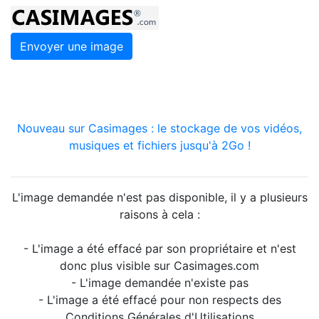
Envoyer une image
Nouveau sur Casimages : le stockage de vos vidéos,
musiques et fichiers jusqu'à 2Go !
L'image demandée n'est pas disponible, il y a plusieurs
raisons à cela :
- L'image a été effacé par son propriétaire et n'est
donc plus visible sur Casimages.com
- L'image demandée n'existe pas
- L'image a été effacé pour non respects des
Conditions Générales d'Utilisations