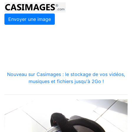
Envoyer une image
Nouveau sur Casimages : le stockage de vos vidéos,
musiques et fichiers jusqu'à 2Go !