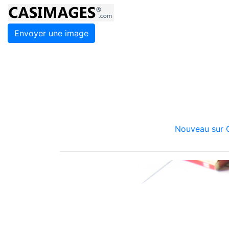
Envoyer une image
Nouveau sur C