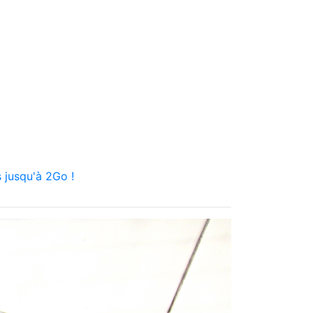
 jusqu'à 2Go !