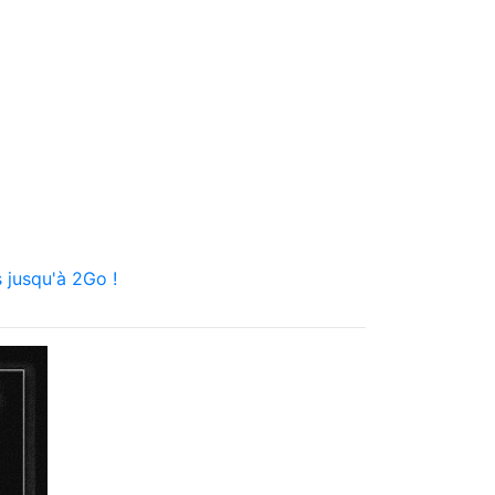
 jusqu'à 2Go !