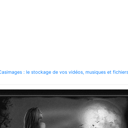
asimages : le stockage de vos vidéos, musiques et fichiers