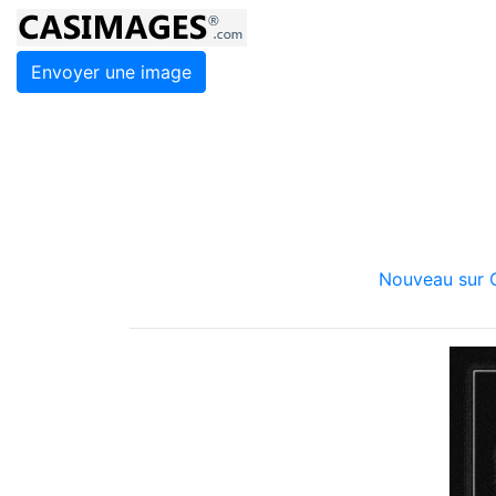
Envoyer une image
Nouveau sur C