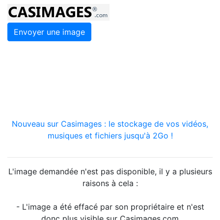
Envoyer une image
Nouveau sur Casimages : le stockage de vos vidéos,
musiques et fichiers jusqu'à 2Go !
L'image demandée n'est pas disponible, il y a plusieurs
raisons à cela :
- L'image a été effacé par son propriétaire et n'est
donc plus visible sur Casimages.com