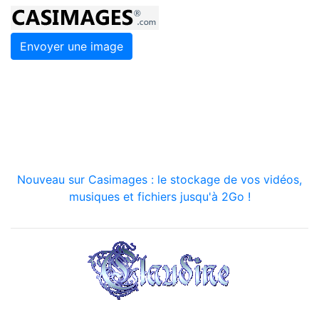
Envoyer une image
Nouveau sur Casimages : le stockage de vos vidéos,
musiques et fichiers jusqu'à 2Go !