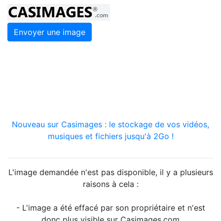
Envoyer une image
Nouveau sur Casimages : le stockage de vos vidéos,
musiques et fichiers jusqu'à 2Go !
L'image demandée n'est pas disponible, il y a plusieurs
raisons à cela :
- L'image a été effacé par son propriétaire et n'est
donc plus visible sur Casimages.com