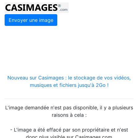
Envoyer une image
Nouveau sur Casimages : le stockage de vos vidéos,
musiques et fichiers jusqu'à 2Go !
L'image demandée n'est pas disponible, il y a plusieurs
raisons à cela :
- L'image a été effacé par son propriétaire et n'est
donc plus visible sur Casimages.com