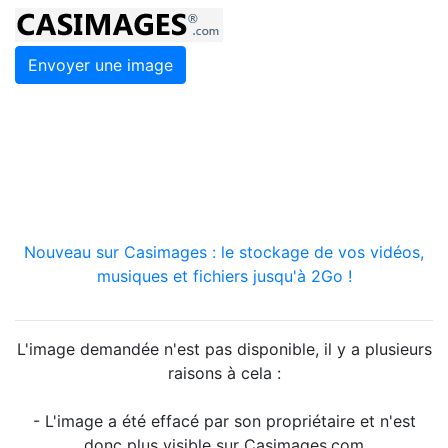
Envoyer une image
Nouveau sur Casimages : le stockage de vos vidéos,
musiques et fichiers jusqu'à 2Go !
L'image demandée n'est pas disponible, il y a plusieurs
raisons à cela :
- L'image a été effacé par son propriétaire et n'est
donc plus visible sur Casimages.com