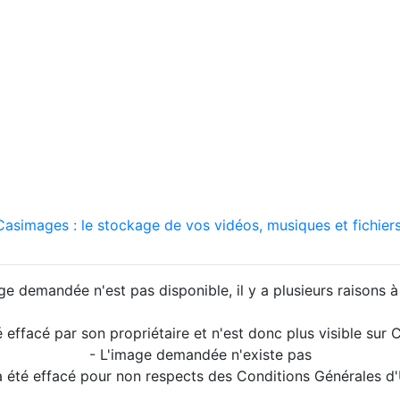
asimages : le stockage de vos vidéos, musiques et fichiers
ge demandée n'est pas disponible, il y a plusieurs raisons à 
é effacé par son propriétaire et n'est donc plus visible su
- L'image demandée n'existe pas
a été effacé pour non respects des Conditions Générales d'U