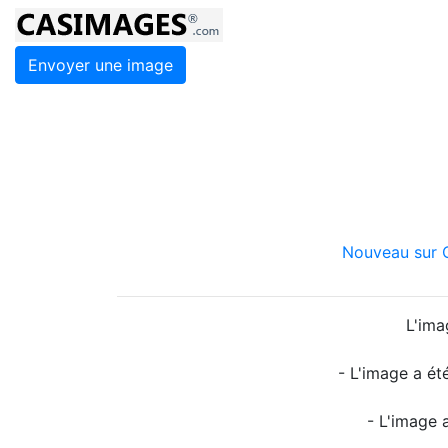
Envoyer une image
Nouveau sur C
L'ima
- L'image a ét
- L'image 