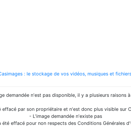
asimages : le stockage de vos vidéos, musiques et fichiers
ge demandée n'est pas disponible, il y a plusieurs raisons à 
é effacé par son propriétaire et n'est donc plus visible su
- L'image demandée n'existe pas
a été effacé pour non respects des Conditions Générales d'U