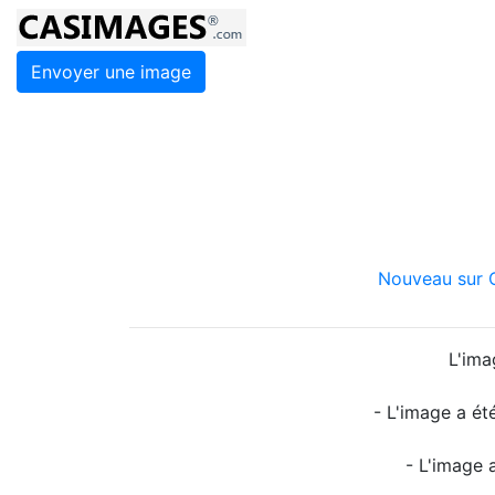
Envoyer une image
Nouveau sur C
L'ima
- L'image a ét
- L'image 