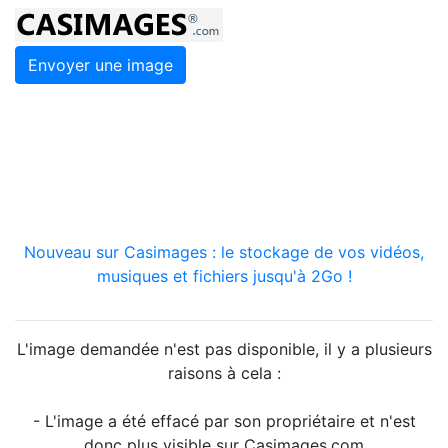
Envoyer une image
Nouveau sur Casimages : le stockage de vos vidéos,
musiques et fichiers jusqu'à 2Go !
L'image demandée n'est pas disponible, il y a plusieurs
raisons à cela :
- L'image a été effacé par son propriétaire et n'est
donc plus visible sur Casimages.com