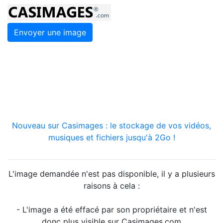
Envoyer une image
Nouveau sur Casimages : le stockage de vos vidéos,
musiques et fichiers jusqu'à 2Go !
L'image demandée n'est pas disponible, il y a plusieurs
raisons à cela :
- L'image a été effacé par son propriétaire et n'est
donc plus visible sur Casimages.com