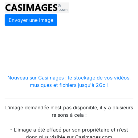
Envoyer une image
Nouveau sur Casimages : le stockage de vos vidéos,
musiques et fichiers jusqu'à 2Go !
L'image demandée n'est pas disponible, il y a plusieurs
raisons à cela :
- L'image a été effacé par son propriétaire et n'est
donc plus visible sur Casimages.com