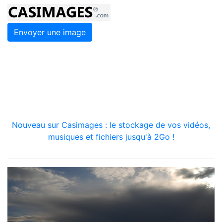
Envoyer une image
Nouveau sur Casimages : le stockage de vos vidéos,
musiques et fichiers jusqu'à 2Go !