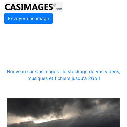
Envoyer une image
Nouveau sur Casimages : le stockage de vos vidéos,
musiques et fichiers jusqu'à 2Go !