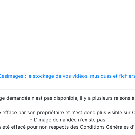
asimages : le stockage de vos vidéos, musiques et fichiers
ge demandée n'est pas disponible, il y a plusieurs raisons à 
é effacé par son propriétaire et n'est donc plus visible su
- L'image demandée n'existe pas
a été effacé pour non respects des Conditions Générales d'U