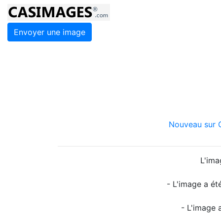
Envoyer une image
Nouveau sur C
L'ima
- L'image a ét
- L'image 