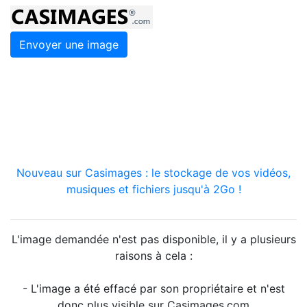
Envoyer une image
Nouveau sur Casimages : le stockage de vos vidéos,
musiques et fichiers jusqu'à 2Go !
L'image demandée n'est pas disponible, il y a plusieurs
raisons à cela :
- L'image a été effacé par son propriétaire et n'est
donc plus visible sur Casimages.com