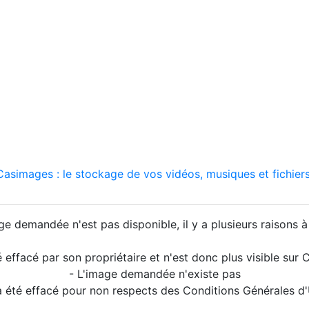
asimages : le stockage de vos vidéos, musiques et fichiers
ge demandée n'est pas disponible, il y a plusieurs raisons à 
é effacé par son propriétaire et n'est donc plus visible su
- L'image demandée n'existe pas
a été effacé pour non respects des Conditions Générales d'U