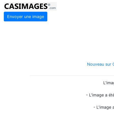
Envoyer une image
Nouveau sur C
L'ima
- L'image a ét
- L'image 