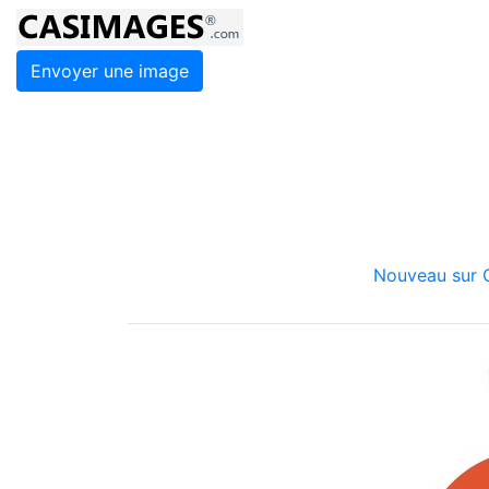
Envoyer une image
Nouveau sur C