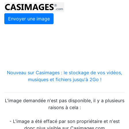
Envoyer une image
Nouveau sur Casimages : le stockage de vos vidéos,
musiques et fichiers jusqu'à 2Go !
L'image demandée n'est pas disponible, il y a plusieurs
raisons à cela :
- L'image a été effacé par son propriétaire et n'est
donc plus visible sur Casimages.com