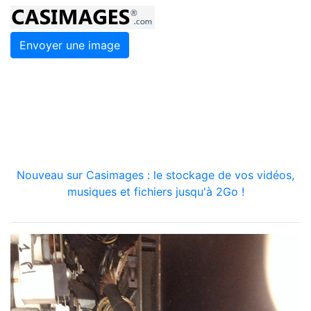
Envoyer une image
Nouveau sur Casimages : le stockage de vos vidéos,
musiques et fichiers jusqu'à 2Go !