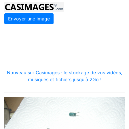
Envoyer une image
Nouveau sur Casimages : le stockage de vos vidéos,
musiques et fichiers jusqu'à 2Go !