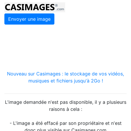
Envoyer une image
Nouveau sur Casimages : le stockage de vos vidéos,
musiques et fichiers jusqu'à 2Go !
L'image demandée n'est pas disponible, il y a plusieurs
raisons à cela :
- L'image a été effacé par son propriétaire et n'est
donc plus visible sur Casimages.com