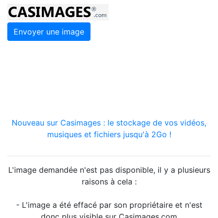
Envoyer une image
Nouveau sur Casimages : le stockage de vos vidéos,
musiques et fichiers jusqu'à 2Go !
L'image demandée n'est pas disponible, il y a plusieurs
raisons à cela :
- L'image a été effacé par son propriétaire et n'est
donc plus visible sur Casimages.com