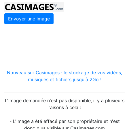
Envoyer une image
Nouveau sur Casimages : le stockage de vos vidéos,
musiques et fichiers jusqu'à 2Go !
L'image demandée n'est pas disponible, il y a plusieurs
raisons à cela :
- L'image a été effacé par son propriétaire et n'est
donc plus visible sur Casimages.com